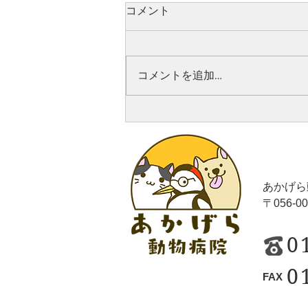
コメント
コメントを追加…
あかげら
〒056-
0
0
FAX