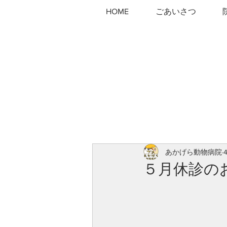
HOME
ごあいさつ
あかげら動物病院
５月休診の