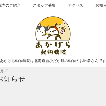
院内のご紹介
スタッフ募集
アクセス
お知
あかげら動物病院は北海道新ひだか町の動物のお医者さんです
4月6日
お知らせ