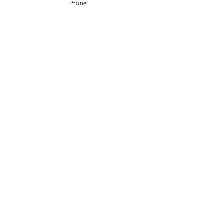
Phone
〒056-0017 ​新ひだか町静内御幸町6丁目3-31
0146-49-2215
0146-49-2007
FAX